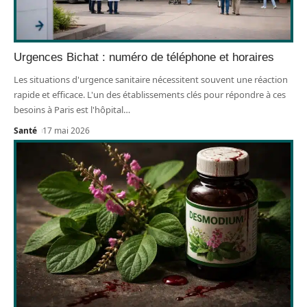
Urgences Bichat : numéro de téléphone et horaires
Les situations d'urgence sanitaire nécessitent souvent une réaction
rapide et efficace. L'un des établissements clés pour répondre à ces
besoins à Paris est l'hôpital
…
Santé
17 mai 2026