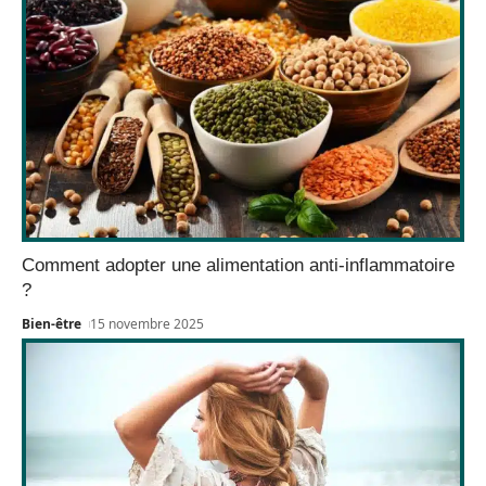
Comment adopter une alimentation anti-inflammatoire
?
Bien-être
15 novembre 2025