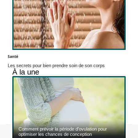
Santé
Les secrets pour bien prendre soin de son corps
À la une
Comment prévoir la période d’ovulation pour
Contact
Mentions légales
Sitemap
optimiser les chances de conception