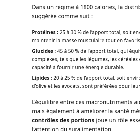
Dans un régime à 1800 calories, la dist
suggérée comme suit :
Protéines :
25 à 30 % de l’apport total, soit e
maintenir la masse musculaire tout en favorisa
Glucides :
45 à 50 % de l’apport total, qui éq
complexes, tels que les légumes, les céréales 
capacité à fournir une énergie durable.
Lipides :
20 à 25 % de l’apport total, soit env
d’olive et les avocats, sont préférées pour leu
L’équilibre entre ces macronutriments ai
mais également à améliorer la santé mét
contrôles des portions
joue un rôle ess
l’attention du suralimentation.