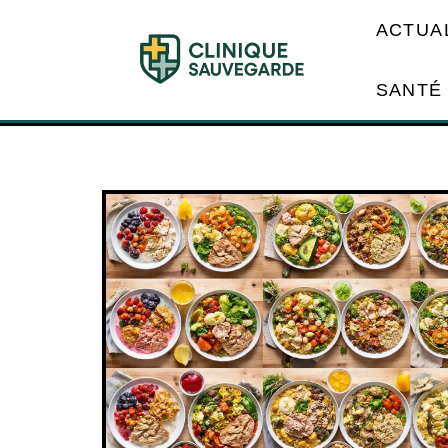
ACTUA
SANTÉ