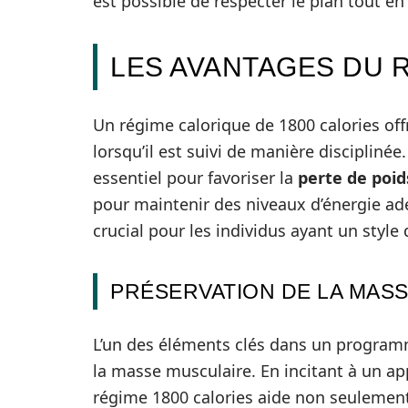
est possible de respecter le plan tout en 
LES AVANTAGES DU 
Un régime calorique de 1800 calories off
lorsqu’il est suivi de manière disciplinée
essentiel pour favoriser la
perte de poid
pour maintenir des niveaux d’énergie adé
crucial pour les individus ayant un style d
PRÉSERVATION DE LA MAS
L’un des éléments clés dans un progra
la masse musculaire. En incitant à un a
régime 1800 calories aide non seulement