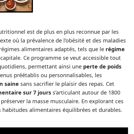
utritionnel est de plus en plus reconnue par les
exte où la prévalence de l’obésité et des maladies
régimes alimentaires adaptés, tels que le
régime
capitale. Ce programme se veut accessible tout
quotidiens, permettant ainsi une
perte de poids
enus préétablis ou personnalisables, les
on saine
sans sacrifier le plaisir des repas. Cet
entaire sur 7 jours
s’articulant autour de 1800
r préserver la masse musculaire. En explorant ces
s habitudes alimentaires équilibrées et durables.