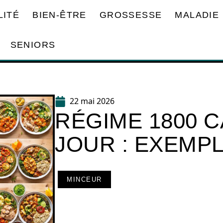
LITÉ
BIEN-ÊTRE
GROSSESSE
MALADIE
SENIORS
22 mai 2026
RÉGIME 1800 
JOUR : EXEMP
MINCEUR