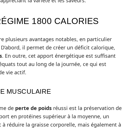
appréciant la variété et les saveurs.
RÉGIME 1800 CALORIES
re plusieurs avantages notables, en particulier
. D’abord, il permet de créer un déficit calorique,
s
. En outre, cet apport énergétique est suffisant
quats tout au long de la journée, ce qui est
e vie actif.
SE MUSCULAIRE
mme de
perte de poids
réussi est la préservation de
pport en protéines supérieur à la moyenne, un
 à réduire la graisse corporelle, mais également à