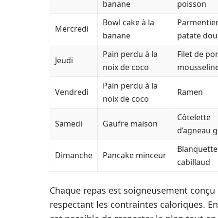
banane
poisson
Bowl cake à la
Parmentier
Mercredi
banane
patate dou
Pain perdu à la
Filet de por
Jeudi
noix de coco
mousselin
Pain perdu à la
Vendredi
Ramen
noix de coco
Côtelette
Samedi
Gaufre maison
d’agneau gr
Blanquette
Dimanche
Pancake minceur
cabillaud
Chaque repas est soigneusement conçu
respectant les contraintes caloriques. En