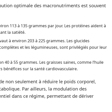
ribution optimale des macronutriments est souvent
nviron 113 à 135 grammes par jour. Les protéines aident à
nt la satiété.
uivaut à environ 203 à 225 grammes. Les glucides
complètes et les légumineuses, sont privilégiés pour leur
iron 40 à 55 grammes. Les graisses saines, comme l’huile
rs bénéfices sur la santé cardiovasculaire.
de non seulement à réduire le poids corporel,
abolique. Par ailleurs, la modulation des
entiel dans ce régime, permettant de dériver