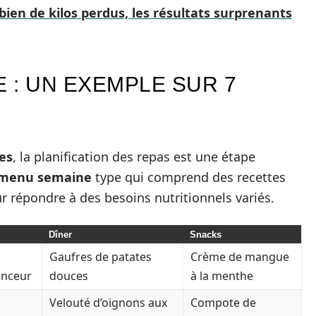
bien de kilos perdus, les résultats surprenants
E : UN EXEMPLE SUR 7
es
, la planification des repas est une étape
menu semaine
type qui comprend des recettes
r répondre à des besoins nutritionnels variés.
Dîner
Snacks
Gaufres de patates
Crème de mangue
nceur
douces
à la menthe
Velouté d’oignons aux
Compote de