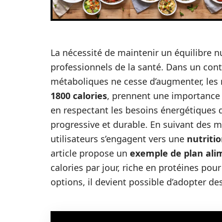
La nécessité de maintenir un équilibre n
professionnels de la santé. Dans un cont
métaboliques ne cesse d’augmenter, les 
1800 calories
, prennent une importance 
en respectant les besoins énergétiques 
progressive et durable. En suivant des m
utilisateurs s’engagent vers une
nutriti
article propose un
exemple de plan alim
calories par jour, riche en protéines pou
options, il devient possible d’adopter de