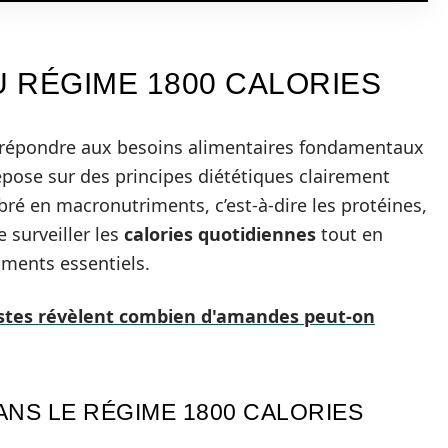
 RÉGIME 1800 CALORIES
répondre aux besoins alimentaires fondamentaux
 repose sur des principes diététiques clairement
bré en macronutriments, c’est-à-dire les protéines,
de surveiller les
calories quotidiennes
tout en
iments essentiels.
istes révèlent combien d'amandes peut-on
NS LE RÉGIME 1800 CALORIES