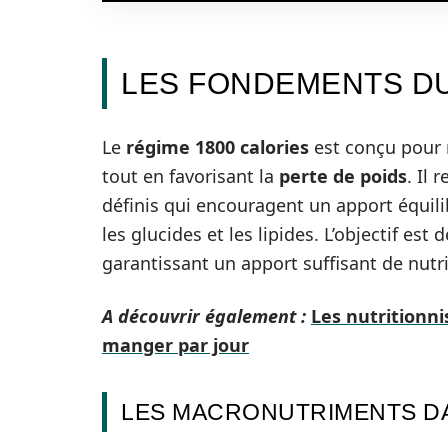
LES FONDEMENTS DU
Le
régime 1800 calories
est conçu pour 
tout en favorisant la
perte de poids
. Il
définis qui encouragent un apport équili
les glucides et les lipides. L’objectif est 
garantissant un apport suffisant de nutr
A découvrir également :
Les nutritionn
manger par jour
LES MACRONUTRIMENTS DA