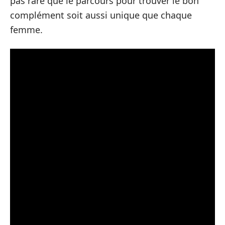
pas rare que le parcours pour trouver le bon
complément soit aussi unique que chaque
femme.