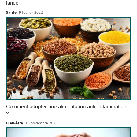
lancer
Santé
9 février 2022
Comment adopter une alimentation anti-inflammatoire
?
Bien-être
15 novembre 2025