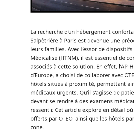
La recherche d’un hébergement confortable
Salpêtrière à Paris est devenue une préo
leurs familles. Avec l’essor de disposit
Médicalisé (HTNM), il est essentiel de c
associés à cette solution. En effet, l’AP-
d’Europe, a choisi de collaborer avec OTE
hôtels situés à proximité, permettant ains
médicaux urgents. Qu’il s’agisse de pati
devant se rendre à des examens médicaux
ressentir. Cet article explore en détail où
offerts par OTEO, ainsi que les hôtels pa
zone.