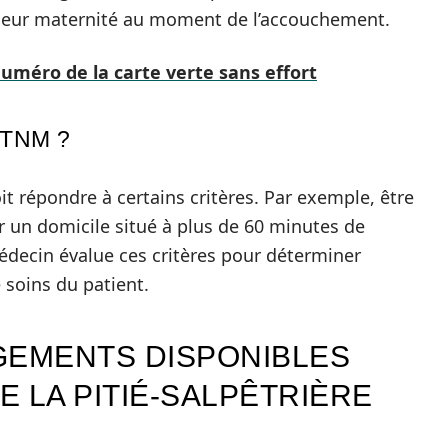
 leur maternité au moment de l’accouchement.
uméro de la carte verte sans effort
HTNM ?
it répondre à certains critères. Par exemple, être
r un domicile situé à plus de 60 minutes de
médecin évalue ces critères pour déterminer
 soins du patient.
GEMENTS DISPONIBLES
E LA PITIÉ-SALPÊTRIÈRE