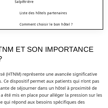
Salpêtrière
Liste des hôtels partenaires
Comment choisir le bon hôtel ?
HTNM ET SON IMPORTANCE
?
é (HTNM) représente une avancée significative
s. Ce dispositif permet aux patients qui n’ont pas
tante de séjourner dans un hôtel à proximité de
a été mis en place pour alléger la pression sur les
vice qui répond aux besoins spécifiques des