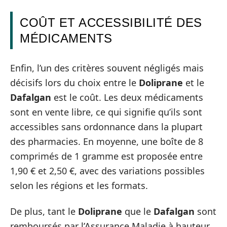
COÛT ET ACCESSIBILITÉ DES
MÉDICAMENTS
Enfin, l’un des critères souvent négligés mais
décisifs lors du choix entre le
Doliprane
et le
Dafalgan
est le coût. Les deux médicaments
sont en vente libre, ce qui signifie qu’ils sont
accessibles sans ordonnance dans la plupart
des pharmacies. En moyenne, une boîte de 8
comprimés de 1 gramme est proposée entre
1,90 € et 2,50 €, avec des variations possibles
selon les régions et les formats.
De plus, tant le
Doliprane
que le
Dafalgan
sont
remboursés par l’Assurance Maladie à hauteur