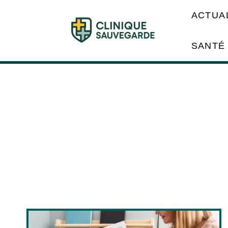
ACTUA
SANTÉ