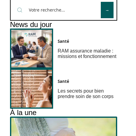
News du jour
Santé
RAM assurance maladie :
missions et fonctionnement
Santé
Les secrets pour bien
prendre soin de son corps
À la une