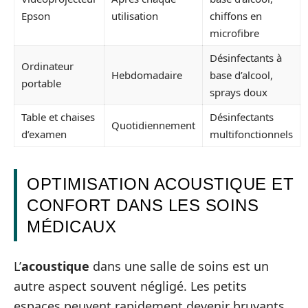
Epson
utilisation
chiffons en
microfibre
Désinfectants à
Ordinateur
Hebdomadaire
base d’alcool,
portable
sprays doux
Table et chaises
Désinfectants
Quotidiennement
d’examen
multifonctionnels
OPTIMISATION ACOUSTIQUE ET
CONFORT DANS LES SOINS
MÉDICAUX
L’
acoustique
dans une salle de soins est un
autre aspect souvent négligé. Les petits
espaces peuvent rapidement devenir bruyants,