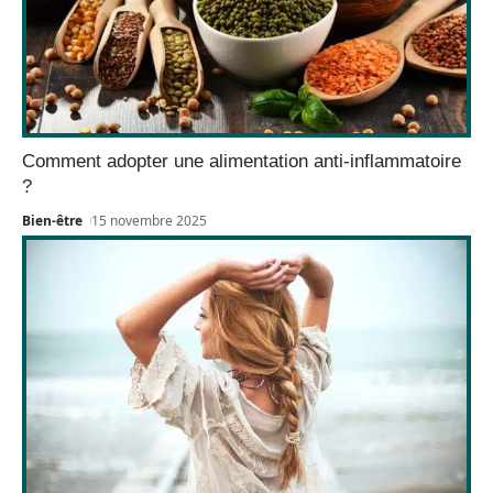
Comment adopter une alimentation anti-inflammatoire
?
Bien-être
15 novembre 2025