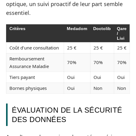
optique, un suivi proactif de leur part semble
essentiel.
Critères
Medadom
Doctolib
Qare
/
Livi
Coût d’une consultation
25 €
25 €
25 €
Remboursement
70%
70%
70%
Assurance Maladie
Tiers payant
Oui
Oui
Oui
Bornes physiques
Oui
Non
Non
ÉVALUATION DE LA SÉCURITÉ
DES DONNÉES