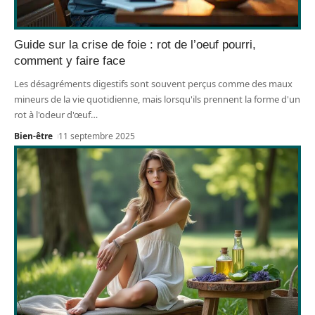
Guide sur la crise de foie : rot de l’oeuf pourri,
comment y faire face
Les désagréments digestifs sont souvent perçus comme des maux
mineurs de la vie quotidienne, mais lorsqu'ils prennent la forme d'un
rot à l'odeur d'œuf
…
Bien-être
11 septembre 2025