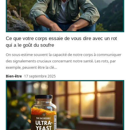
Ce que votre corps essaie de vous dire avec un rot
qui a le goût du soufre
On sous-estime souvent la capacité de notre corps à communiquer
des signalements cruciaux concernant notre santé. Les rots, par
exemple, peuvent être la clé
…
Bien-être
17 septembre 2025