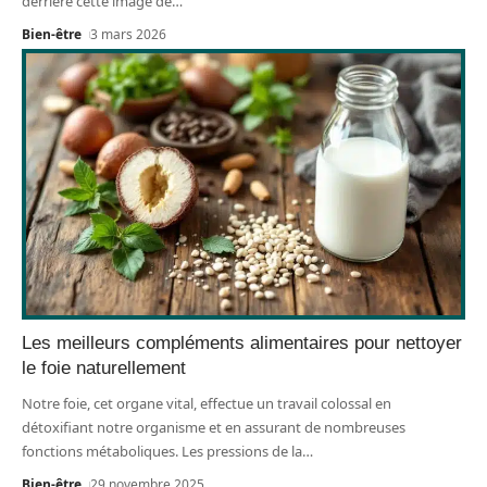
derrière cette image de
…
Bien-être
3 mars 2026
Les meilleurs compléments alimentaires pour nettoyer
le foie naturellement
Notre foie, cet organe vital, effectue un travail colossal en
détoxifiant notre organisme et en assurant de nombreuses
fonctions métaboliques. Les pressions de la
…
Bien-être
29 novembre 2025