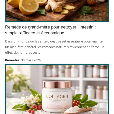
Remède de grand-mère pour nettoyer l’intestin :
simple, efficace et économique
Dans un monde où la santé digestive est essentielle pour maintenir
un bien-être général, les remèdes naturels reviennent en force. En
effet, de nombreuses
…
Bien-être
30 mars 2026