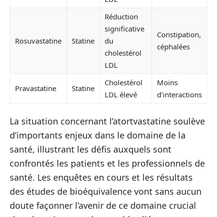
Réduction
significative
Constipation,
Rosuvastatine
Statine
du
céphalées
cholestérol
LDL
Cholestérol
Moins
Pravastatine
Statine
LDL élevé
d’interactions
La situation concernant l’atortvastatine soulève
d’importants enjeux dans le domaine de la
santé, illustrant les défis auxquels sont
confrontés les patients et les professionnels de
santé. Les enquêtes en cours et les résultats
des études de bioéquivalence vont sans aucun
doute façonner l’avenir de ce domaine crucial