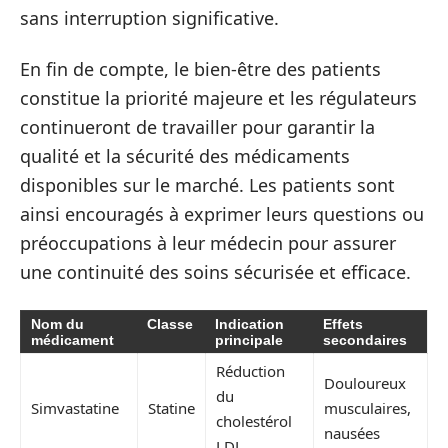
sans interruption significative.
En fin de compte, le bien-être des patients
constitue la priorité majeure et les régulateurs
continueront de travailler pour garantir la
qualité et la sécurité des médicaments
disponibles sur le marché. Les patients sont
ainsi encouragés à exprimer leurs questions ou
préoccupations à leur médecin pour assurer
une continuité des soins sécurisée et efficace.
Nom du
Classe
Indication
Effets
médicament
principale
secondaires
Réduction
Douloureux
du
Simvastatine
Statine
musculaires,
cholestérol
nausées
LDL