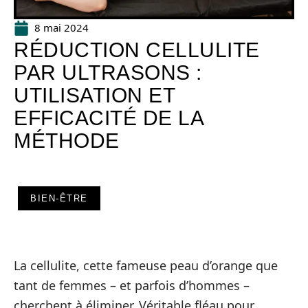
8 mai 2024
RÉDUCTION CELLULITE
PAR ULTRASONS :
UTILISATION ET
EFFICACITÉ DE LA
MÉTHODE
BIEN-ÊTRE
La cellulite, cette fameuse peau d’orange que
tant de femmes – et parfois d’hommes –
cherchent à éliminer. Véritable fléau pour