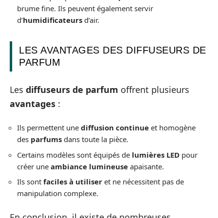
brume fine. Ils peuvent également servir
d’
humidificateurs
d’air.
LES AVANTAGES DES DIFFUSEURS DE
PARFUM
Les
diffuseurs de parfum
offrent plusieurs
avantages
:
Ils permettent une
diffusion continue
et homogène
des
parfums
dans toute la pièce.
Certains modèles sont équipés de
lumières LED
pour
créer une
ambiance lumineuse
apaisante.
Ils sont
faciles à utiliser
et ne nécessitent pas de
manipulation complexe.
En conclusion, il existe de nombreuses