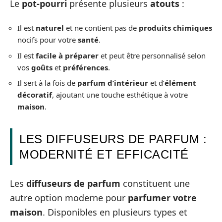
Le
pot-pourri
présente plusieurs
atouts
:
Il est
naturel
et ne contient pas de
produits chimiques
nocifs pour votre
santé
.
Il est
facile à préparer
et peut être personnalisé selon
vos
goûts
et
préférences
.
Il sert à la fois de
parfum d’intérieur
et d’
élément
décoratif
, ajoutant une touche esthétique à votre
maison
.
LES DIFFUSEURS DE PARFUM :
MODERNITÉ ET EFFICACITÉ
Les
diffuseurs de parfum
constituent une
autre option moderne pour
parfumer votre
maison
. Disponibles en plusieurs types et