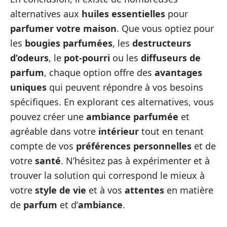
alternatives aux
huiles essentielles
pour
parfumer votre maison
. Que vous optiez pour
les
bougies parfumées
, les
destructeurs
d’odeurs
, le
pot-pourri
ou les
diffuseurs de
parfum
, chaque option offre des
avantages
uniques
qui peuvent répondre à vos besoins
spécifiques. En explorant ces alternatives, vous
pouvez créer une
ambiance parfumée
et
agréable dans votre
intérieur
tout en tenant
compte de vos
préférences personnelles
et de
votre
santé
. N’hésitez pas à expérimenter et à
trouver la solution qui correspond le mieux à
votre
style de vie
et à vos
attentes
en matière
de
parfum
et d’
ambiance
.