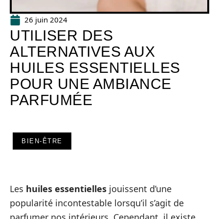
26 juin 2024
UTILISER DES
ALTERNATIVES AUX
HUILES ESSENTIELLES
POUR UNE AMBIANCE
PARFUMÉE
BIEN-ÊTRE
Les
huiles essentielles
jouissent d’une
popularité incontestable lorsqu’il s’agit de
parfumer nos intérieurs. Cependant, il existe