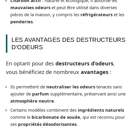
Charbon actif
: Naturel et écologique, il absorbe les
mauvaises odeurs
et peut être utilisé dans diverses
pièces de la maison, y compris les
réfrigérateurs
et les
penderies
.
LES AVANTAGES DES DESTRUCTEURS
D’ODEURS
En optant pour des
destructeurs d’odeurs
,
vous bénéficiez de nombreux
avantages
:
Ils permettent de
neutraliser les odeurs
tenaces sans
ajouter de
parfum
supplémentaire, préservant ainsi une
atmosphère neutre
.
Certains modèles combinent des
ingrédients naturels
comme le
bicarbonate de soude
, qui est reconnu pour
ses
propriétés désodorisantes
.