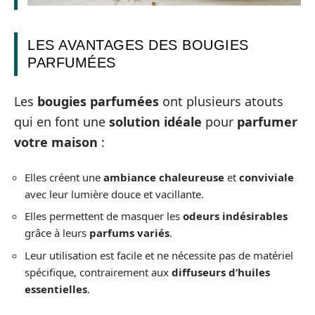
LES AVANTAGES DES BOUGIES
PARFUMÉES
Les
bougies parfumées
ont plusieurs atouts
qui en font une
solution idéale
pour
parfumer
votre maison
:
Elles créent une
ambiance chaleureuse
et
conviviale
avec leur lumière douce et vacillante.
Elles permettent de masquer les
odeurs indésirables
grâce à leurs
parfums variés
.
Leur utilisation est facile et ne nécessite pas de matériel
spécifique, contrairement aux
diffuseurs d’huiles
essentielles
.