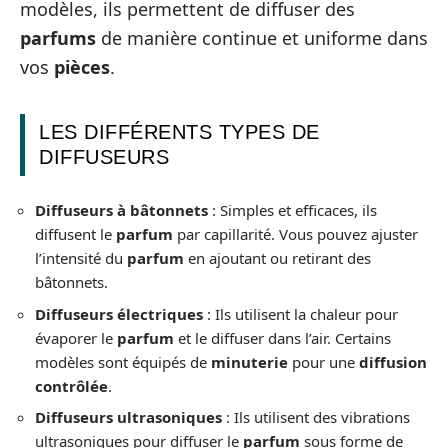
modèles, ils permettent de diffuser des
parfums
de manière continue et uniforme dans
vos
pièces
.
LES DIFFÉRENTS TYPES DE
DIFFUSEURS
Diffuseurs à bâtonnets
: Simples et efficaces, ils
diffusent le
parfum
par capillarité. Vous pouvez ajuster
l’intensité du
parfum
en ajoutant ou retirant des
bâtonnets.
Diffuseurs électriques
: Ils utilisent la chaleur pour
évaporer le
parfum
et le diffuser dans l’air. Certains
modèles sont équipés de
minuterie
pour une
diffusion
contrôlée
.
Diffuseurs ultrasoniques
: Ils utilisent des vibrations
ultrasoniques pour diffuser le
parfum
sous forme de