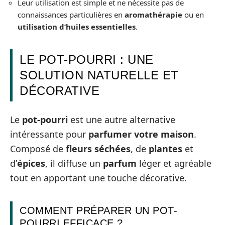
Leur utilisation est simple et ne nécessite pas de
connaissances particulières en
aromathérapie
ou en
utilisation d’huiles essentielles
.
LE POT-POURRI : UNE
SOLUTION NATURELLE ET
DÉCORATIVE
Le
pot-pourri
est une autre alternative
intéressante pour
parfumer votre maison
.
Composé de
fleurs séchées
, de
plantes
et
d’
épices
, il diffuse un
parfum
léger et agréable
tout en apportant une touche décorative.
COMMENT PRÉPARER UN POT-
POURRI EFFICACE ?