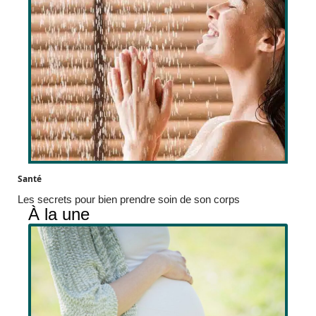
Santé
Les secrets pour bien prendre soin de son corps
À la une