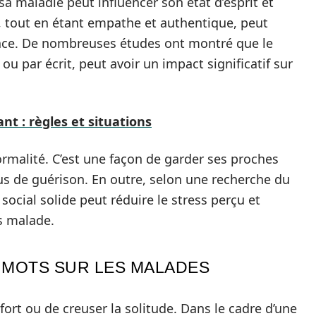
 maladie peut influencer son état d’esprit et
, tout en étant empathe et authentique, peut
cace. De nombreuses études ont montré que le
 ou par écrit, peut avoir un impact significatif sur
ant : règles et situations
ormalité. C’est une façon de garder ses proches
s de guérison. En outre, selon une recherche du
social solide peut réduire le stress perçu et
s malade.
 MOTS SUR LES MALADES
ort ou de creuser la solitude. Dans le cadre d’une