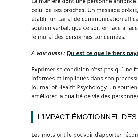
La manière dont une personne annonce sa
celui de ses proches. Un message précis
établir un canal de communication effi
soutien verbal, que ce soit en face à face
le moral des personnes concernées.
A voir aussi :
Qu est ce que le tiers pay
Exprimer sa condition n’est pas qu’une f
informés et impliqués dans son processu
Journal of Health Psychology, un soutien 
améliorer la qualité de vie des personne
L’IMPACT ÉMOTIONNEL DES
Les mots ont le pouvoir d’apporter réconf