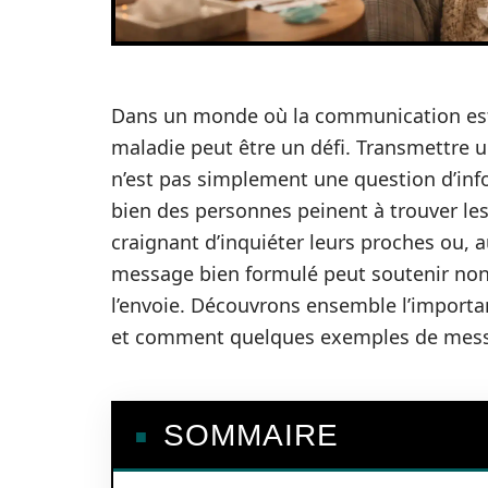
Dans un monde où la communication est
maladie peut être un défi. Transmettre u
n’est pas simplement une question d’info
bien des personnes peinent à trouver les
craignant d’inquiéter leurs proches ou, a
message bien formulé peut soutenir non s
l’envoie. Découvrons ensemble l’importa
et comment quelques exemples de messag
SOMMAIRE