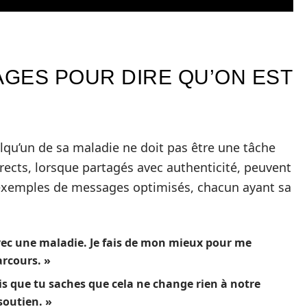
GES POUR DIRE QU’ON EST
qu’un de sa maladie ne doit pas être une tâche
rects, lorsque partagés avec authenticité, peuvent
 exemples de messages optimisés, chacun ayant sa
 avec une maladie. Je fais de mon mieux pour me
arcours. »
is que tu saches que cela ne change rien à notre
soutien. »