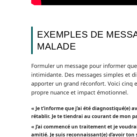
EXEMPLES DE MESSA
MALADE
Formuler un message pour informer quel
intimidante. Des messages simples et di
apporter un grand réconfort. Voici cinq
propre nuance et impact émotionnel.
« Je t’informe que j’ai été diagnostiqué(e)
rétablir. Je te tiendrai au courant de mon p
« J’ai commencé un traitement et je voudra
amitié. Je suis reconnaissant(e) d’avoir ton 