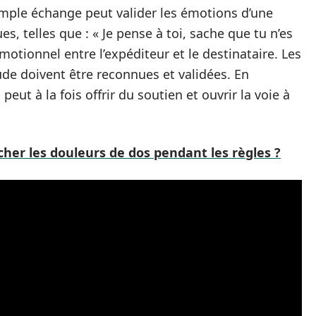
mple échange peut valider les émotions d’une
, telles que : « Je pense à toi, sache que tu n’es
motionnel entre l’expéditeur et le destinataire. Les
ude doivent être reconnues et validées. En
ut à la fois offrir du soutien et ouvrir la voie à
cher les douleurs de dos pendant les règles ?