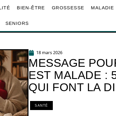
LITÉ
BIEN-ÊTRE
GROSSESSE
MALADIE
SENIORS
18 mars 2026
MESSAGE POUR
EST MALADE : 
QUI FONT LA 
SANTÉ