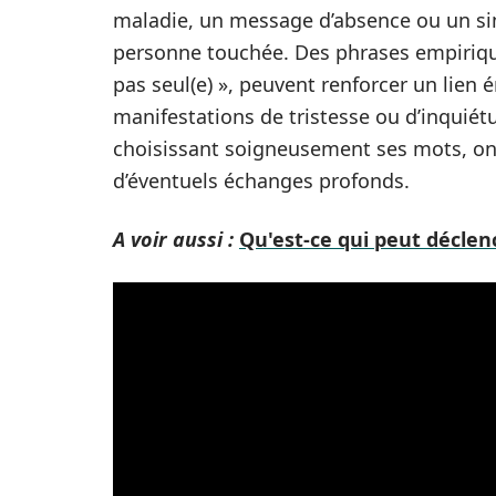
maladie, un message d’absence ou un si
personne touchée. Des phrases empiriques
pas seul(e) », peuvent renforcer un lien é
manifestations de tristesse ou d’inquiét
choisissant soigneusement ses mots, on pe
d’éventuels échanges profonds.
A voir aussi :
Qu'est-ce qui peut déclen