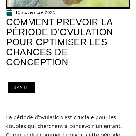
15 novembre 2025
COMMENT PRÉVOIR LA
PÉRIODE D’OVULATION
POUR OPTIMISER LES
CHANCES DE
CONCEPTION
SANTÉ
La période d’ovulation est cruciale pour les
couples qui cherchent à concevoir un enfant.
Comprendre comment prévoir cette période