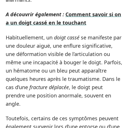
A découvrir également :
Comment savoir si on
a un doigt cassé en le touchant
Habituellement, un
doigt cassé
se manifeste par
une douleur aiguë, une enflure significative,
une déformation visible de l’articulation ou
même une incapacité à bouger le doigt. Parfois,
un hématome ou un bleu peut apparaître
quelques heures après le traumatisme. Dans le
cas d’une
fracture déplacée
, le doigt peut
prendre une position anormale, souvent en
angle.
Toutefois, certains de ces symptômes peuvent
également survenir lors d’une entorse ou d’une