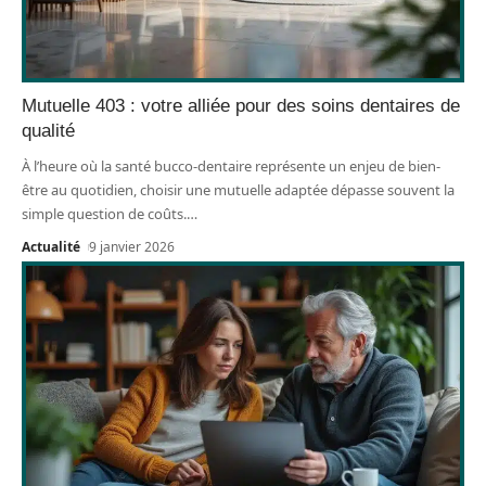
Mutuelle 403 : votre alliée pour des soins dentaires de
qualité
À l’heure où la santé bucco-dentaire représente un enjeu de bien-
être au quotidien, choisir une mutuelle adaptée dépasse souvent la
simple question de coûts.
…
Actualité
9 janvier 2026