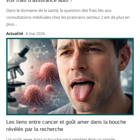
vos frais d’assurance auto ?
Dans le domaine de la santé, la question des frais liés aux
consultations médicales chez les praticiens secteur 2 est de plus en
plus
…
Actualité
4 mai 2026
Les liens entre cancer et goût amer dans la bouche
révélés par la recherche
Un goût amer dans la bouche peut sembler être un simple