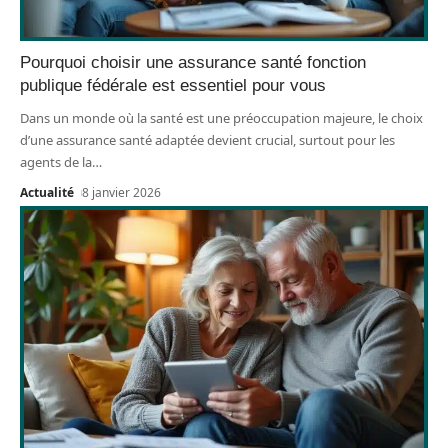
Pourquoi choisir une assurance santé fonction
publique fédérale est essentiel pour vous
Dans un monde où la santé est une préoccupation majeure, le choix
d’une assurance santé adaptée devient crucial, surtout pour les
agents de la
…
Actualité
8 janvier 2026