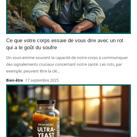
Ce que votre corps essaie de vous dire avec un rot
qui a le goût du soufre
On sous-estime souvent la capacité de notre corps à communiquer
des signalements cruciaux concernant notre santé. Les rots, par
exemple, peuvent être la clé
…
Bien-être
17 septembre 2025