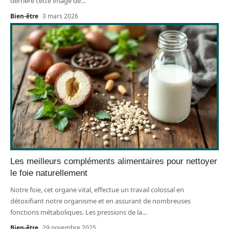
derrière cette image de
…
Bien-être
3 mars 2026
Les meilleurs compléments alimentaires pour nettoyer
le foie naturellement
Notre foie, cet organe vital, effectue un travail colossal en
détoxifiant notre organisme et en assurant de nombreuses
fonctions métaboliques. Les pressions de la
…
Bien-être
29 novembre 2025