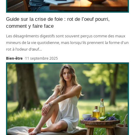
Guide sur la crise de foie : rot de l’oeuf pourri,
comment y faire face
Les désagréments digestifs sont souvent perçus comme des maux
mineurs de la vie quotidienne, mais lorsqu'ils prennent la forme d'un
rot à l'odeur d'œuf
…
Bien-être
11 septembre 2025