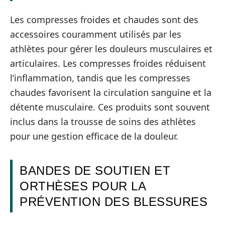
Les compresses froides et chaudes sont des
accessoires couramment utilisés par les
athlètes pour gérer les douleurs musculaires et
articulaires. Les compresses froides réduisent
l’inflammation, tandis que les compresses
chaudes favorisent la circulation sanguine et la
détente musculaire. Ces produits sont souvent
inclus dans la trousse de soins des athlètes
pour une gestion efficace de la douleur.
BANDES DE SOUTIEN ET
ORTHÈSES POUR LA
PRÉVENTION DES BLESSURES