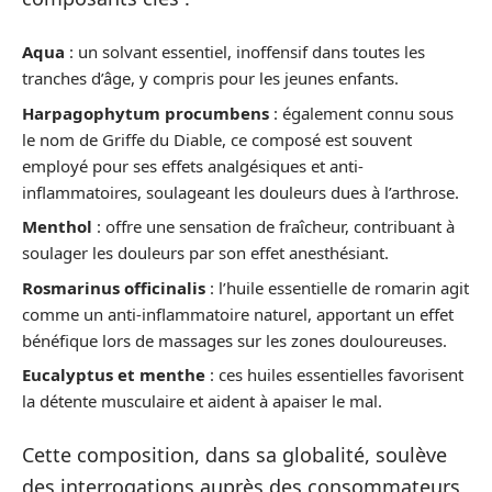
Aqua
: un solvant essentiel, inoffensif dans toutes les
tranches d’âge, y compris pour les jeunes enfants.
Harpagophytum procumbens
: également connu sous
le nom de Griffe du Diable, ce composé est souvent
employé pour ses effets analgésiques et anti-
inflammatoires, soulageant les douleurs dues à l’arthrose.
Menthol
: offre une sensation de fraîcheur, contribuant à
soulager les douleurs par son effet anesthésiant.
Rosmarinus officinalis
: l’huile essentielle de romarin agit
comme un anti-inflammatoire naturel, apportant un effet
bénéfique lors de massages sur les zones douloureuses.
Eucalyptus et menthe
: ces huiles essentielles favorisent
la détente musculaire et aident à apaiser le mal.
Cette composition, dans sa globalité, soulève
des interrogations auprès des consommateurs