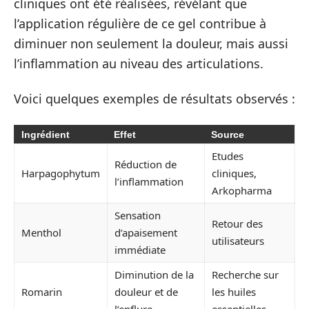
cliniques ont été réalisées, révélant que
l’application régulière de ce gel contribue à
diminuer non seulement la douleur, mais aussi
l’inflammation au niveau des articulations.
Voici quelques exemples de résultats observés :
Ingrédient
Effet
Source
Etudes
Réduction de
Harpagophytum
cliniques,
l’inflammation
Arkopharma
Sensation
Retour des
Menthol
d’apaisement
utilisateurs
immédiate
Diminution de la
Recherche sur
Romarin
douleur et de
les huiles
l’enflure
essentielles