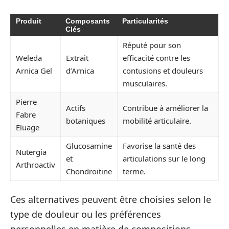
Produit
Composants
Particularités
Clés
Réputé pour son
Weleda
Extrait
efficacité contre les
Arnica Gel
d’Arnica
contusions et douleurs
musculaires.
Pierre
Actifs
Contribue à améliorer la
Fabre
botaniques
mobilité articulaire.
Eluage
Glucosamine
Favorise la santé des
Nutergia
et
articulations sur le long
Arthroactiv
Chondroïtine
terme.
Ces alternatives peuvent être choisies selon le
type de douleur ou les préférences