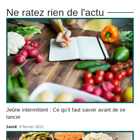
Ne ratez rien de l'actu
Jeûne intermittent : Ce qu’il faut savoir avant de se
lancer
Santé
9 février 2022