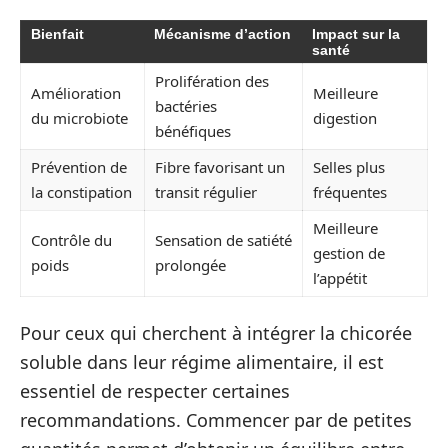
Bienfait
Mécanisme d’action
Impact sur la
santé
Prolifération des
Amélioration
Meilleure
bactéries
du microbiote
digestion
bénéfiques
Prévention de
Fibre favorisant un
Selles plus
la constipation
transit régulier
fréquentes
Meilleure
Contrôle du
Sensation de satiété
gestion de
poids
prolongée
l’appétit
Pour ceux qui cherchent à intégrer la chicorée
soluble dans leur régime alimentaire, il est
essentiel de respecter certaines
recommandations. Commencer par de petites