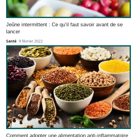
Jeûne intermittent : Ce qu’il faut savoir avant de se
lancer
Santé
9 février 2022
Comment adopter une alimentation anti-inflammatoire