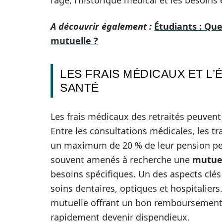
l’âge, l’historique médical et les besoins
A découvrir également :
Étudiants : Que
mutuelle ?
LES FRAIS MÉDICAUX ET L
SANTÉ
Les frais médicaux des retraités peuvent
Entre les consultations médicales, les t
un maximum de 20 % de leur pension peut
souvent amenés à recherche une
mutuel
besoins spécifiques. Un des aspects clés
soins dentaires, optiques et hospitaliers
mutuelle offrant un bon remboursement 
rapidement devenir dispendieux.