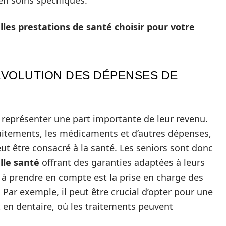
 en soins spécifiques.
lles prestations de santé choisir pour votre
’ÉVOLUTION DES DÉPENSES DE
 représenter une part importante de leur revenu.
raitements, les médicaments et d’autres dépenses,
 être consacré à la santé. Les seniors sont donc
le santé
offrant des garanties adaptées à leurs
 à prendre en compte est la prise en charge des
. Par exemple, il peut être crucial d’opter pour une
en dentaire, où les traitements peuvent