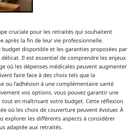
pe cruciale pour les retraités qui souhaitent
 après la fin de leur vie professionnelle.
le budget disponible et les garanties proposées par
 délicat. Il est essentiel de comprendre les enjeux
n âge où les dépenses médicales peuvent augmenter
ivent faire face à des choix tels que la
ise ou l’adhésion à une complémentaire santé
ivement vos options, vous pouvez garantir une
tout en maîtrisant votre budget. Cette réflexion
née où les choix de couverture peuvent évoluer. À
ns explorer les différents aspects à considérer
us adaptée aux retraités.