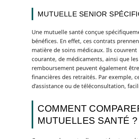
MUTUELLE SENIOR SPÉCIF
Une mutuelle santé conçue spécifiqueme
bénéfices. En effet, ces contrats prenne
matière de soins médicaux. Ils couvrent s
courante, de médicaments, ainsi que les 
remboursement peuvent également être p
financières des retraités. Par exemple, c
d’assistance ou de téléconsultation, facil
COMMENT COMPARER
MUTUELLES SANTÉ ?