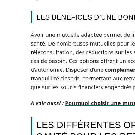
LES BÉNÉFICES D’UNE BO
Avoir une mutuelle adaptée permet de li
santé. De nombreuses mutuelles pour les 
téléconsultation, des réductions sur les 
cas de besoin. Ces options offrent un a
d’autonomie. Disposer d’une
complémen
tranquillité d’esprit, permettant aux retr
que sur les soucis financiers engendrés pa
A voir aussi :
Pourquoi choisir une mutu
LES DIFFÉRENTES O