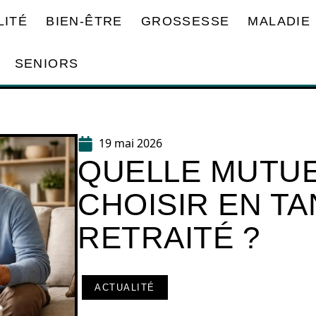
LITÉ
BIEN-ÊTRE
GROSSESSE
MALADIE
SENIORS
19 mai 2026
QUELLE MUTUE
CHOISIR EN T
RETRAITÉ ?
ACTUALITÉ