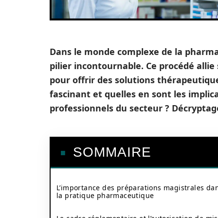
Dans le monde complexe de la pharmaci
pilier incontournable. Ce procédé allie 
pour offrir des solutions thérapeutiq
fascinant et quelles en sont les implic
professionnels du secteur ? Décryptag
SOMMAIRE
L’importance des préparations magistrales da
la pratique pharmaceutique