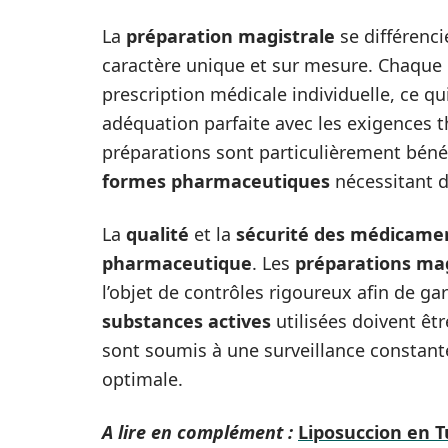
La
préparation magistrale
se différenc
caractère unique et sur mesure. Chaque p
prescription médicale individuelle, ce qu
adéquation parfaite avec les exigences t
préparations sont particulièrement béné
formes pharmaceutiques
nécessitant d
La
qualité
et la
sécurité des médicame
pharmaceutique
. Les
préparations mag
l’objet de contrôles rigoureux afin de gara
substances actives
utilisées doivent êt
sont soumis à une surveillance constan
optimale.
A lire en complément :
Liposuccion en T