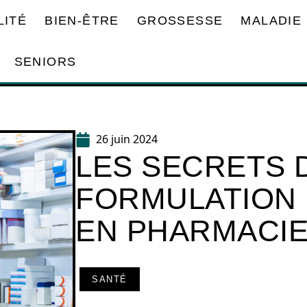
LITÉ
BIEN-ÊTRE
GROSSESSE
MALADIE
SENIORS
26 juin 2024
LES SECRETS 
FORMULATION
EN PHARMACI
SANTÉ