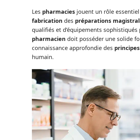
Les
pharmacies
jouent un rôle essentiel
fabrication
des
préparations magistra
qualifiés et d’équipements sophistiqués 
pharmacien
doit posséder une solide f
connaissance approfondie des
principes
humain.