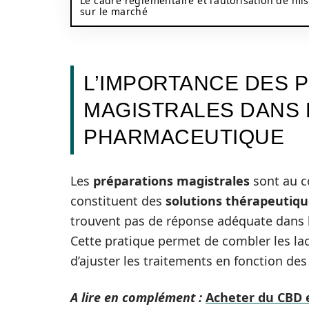
Le cadre réglementaire et l’autorisation de mi
sur le marché
L’IMPORTANCE DES 
MAGISTRALES DANS 
PHARMACEUTIQUE
Les
préparations magistrales
sont au c
constituent des
solutions thérapeutiq
trouvent pas de réponse adéquate dans 
Cette pratique permet de combler les l
d’ajuster les traitements en fonction de
A lire en complément :
Acheter du CBD 