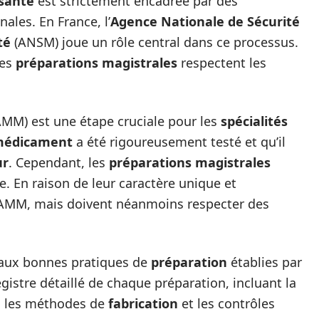
 santé
est strictement encadrée par des
ales. En France, l’
Agence Nationale de Sécurité
té
(ANSM) joue un rôle central dans ce processus.
les
préparations magistrales
respectent les
MM) est une étape cruciale pour les
spécialités
édicament
a été rigoureusement testé et qu’il
ur
. Cependant, les
préparations magistrales
e. En raison de leur caractère unique et
d’AMM, mais doivent néanmoins respecter des
aux bonnes pratiques de
préparation
établies par
gistre détaillé de chaque préparation, incluant la
e, les méthodes de
fabrication
et les contrôles