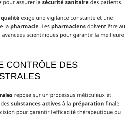
le pour assurer la
sécurité sanitaire
des patients.
e
qualité
exige une vigilance constante et une
e la
pharmacie
. Les
pharmaciens
doivent être au
 avancées scientifiques pour garantir la meilleure
LE CONTRÔLE DES
ISTRALES
rales
repose sur un processus méticuleux et
n des
substances actives
à la
préparation
finale,
cision pour garantir l’efficacité thérapeutique du