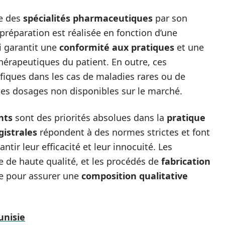
ie des
spécialités pharmaceutiques
par son
réparation est réalisée en fonction d’une
i garantit une
conformité aux pratiques
et une
hérapeutiques du patient. En outre, ces
fiques dans les cas de maladies rares ou de
es dosages non disponibles sur le marché.
nts
sont des priorités absolues dans la
pratique
istrales
répondent à des normes strictes et font
ntir leur efficacité et leur innocuité. Les
re de haute qualité, et les procédés de
fabrication
te pour assurer une
composition qualitative
unisie