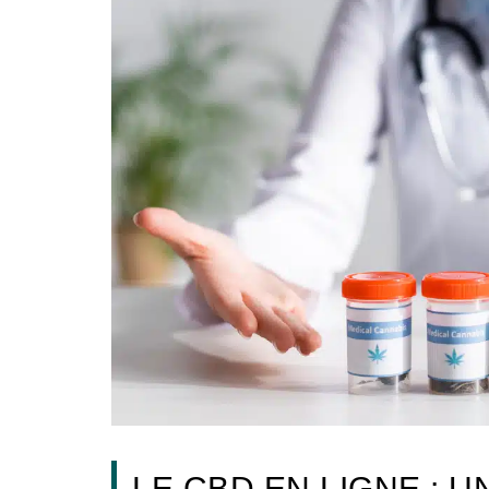
LE CBD EN LIGNE : U