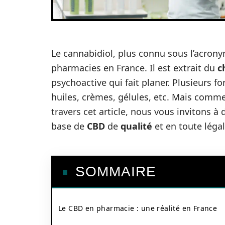
Le cannabidiol, plus connu sous l’acro
pharmacies en France. Il est extrait du
c
psychoactive qui fait planer. Plusieurs f
huiles, crèmes, gélules, etc. Mais comm
travers cet article, nous vous invitons 
base de
CBD
de
qualité
et en toute léga
SOMMAIRE
Le CBD en pharmacie : une réalité en France