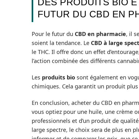
DES PRODUITS BIO E
FUTUR DU CBD EN P
Pour le futur du
CBD en pharmacie
, il 
soient la tendance. Le
CBD à large spec
le THC. Il offre donc un effet d’entourage
l’action combinée des différents cannabi
Les
produits bio
sont également en vogue.
chimiques. Cela garantit un produit plus
En conclusion, acheter du CBD en pharma
vous optiez pour une huile, une crème ou
professionnels et d’un produit de qualité
large spectre, le choix sera de plus en p
informer et de comparer les prix, que ce