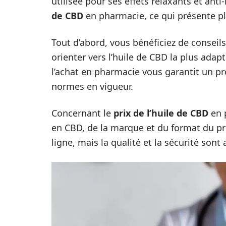
utilisée pour ses effets relaxants et an
de CBD
en pharmacie, ce qui présente pl
Tout d’abord, vous bénéficiez de consei
orienter vers l’huile de CBD la plus adap
l’achat en pharmacie vous garantit un pro
normes en vigueur.
Concernant le
prix de l’huile de CBD
en p
en CBD, de la marque et du format du prod
ligne, mais la qualité et la sécurité sont