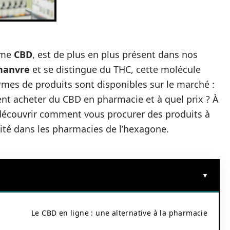
nyme
CBD
, est de plus en plus présent dans nos
hanvre
et se distingue du THC, cette molécule
ormes de produits sont disponibles sur le marché :
ent acheter du CBD en pharmacie et à quel prix ? À
à découvrir comment vous procurer des produits à
lité dans les pharmacies de l’hexagone.
Le CBD en ligne : une alternative à la pharmacie