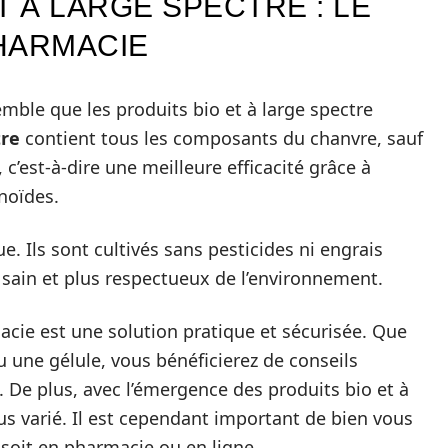
T À LARGE SPECTRE : LE
HARMACIE
semble que les produits bio et à large spectre
tre
contient tous les composants du chanvre, sauf
, c’est-à-dire une meilleure efficacité grâce à
noïdes.
 Ils sont cultivés sans pesticides ni engrais
 sain et plus respectueux de l’environnement.
cie est une solution pratique et sécurisée. Que
 une gélule, vous bénéficierez de conseils
. De plus, avec l’émergence des produits bio et à
lus varié. Il est cependant important de bien vous
 soit en pharmacie ou en ligne.