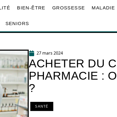
LITÉ
BIEN-ÊTRE
GROSSESSE
MALADIE
SENIORS
27 mars 2024
ACHETER DU C
PHARMACIE : 
?
SANTÉ