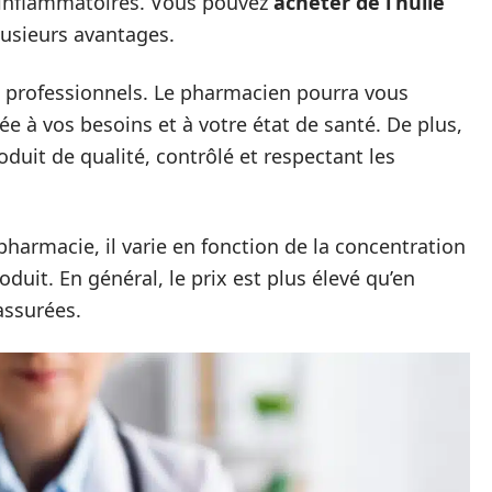
ti-inflammatoires. Vous pouvez
acheter de l’huile
usieurs avantages.
ls professionnels. Le pharmacien pourra vous
tée à vos besoins et à votre état de santé. De plus,
duit de qualité, contrôlé et respectant les
harmacie, il varie en fonction de la concentration
uit. En général, le prix est plus élevé qu’en
 assurées.