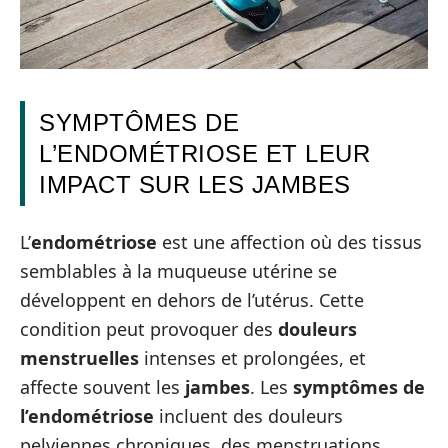
SYMPTÔMES DE
L’ENDOMÉTRIOSE ET LEUR
IMPACT SUR LES JAMBES
L’
endométriose
est une affection où des tissus
semblables à la muqueuse utérine se
développent en dehors de l’utérus. Cette
condition peut provoquer des
douleurs
menstruelles
intenses et prolongées, et
affecte souvent les
jambes
. Les
symptômes de
l’endométriose
incluent des douleurs
pelviennes chroniques, des menstruations