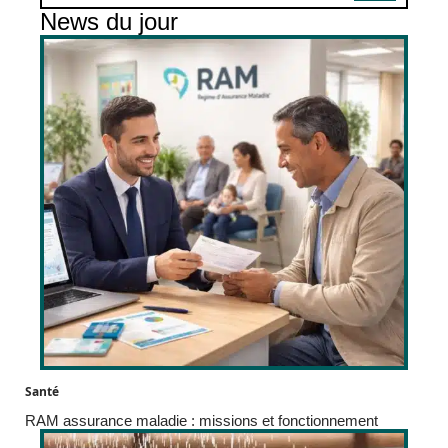
News du jour
Santé
RAM assurance maladie : missions et fonctionnement