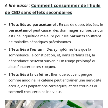
A lire aussi :
Comment consommer de l'huile
de CBD sans effets secondaires
Effets liés au paracétamol
: En cas de doses élevées, le
paracetamol
peut causer des dommages au foie, ce qui
est une inquiétude majeure pour les
patients
souffrant
de maladies hépatiques préexistantes.
Effets liés à l’opium
: Des symptômes tels que la
somnolence, la constipation, et, dans certains cas, la
dépendance peuvent survenir. Un usage prolongé ou
abusif exacerbe ces
risques
.
Effets liés à la caféine
: Bien que souvent perçue
comme anodine, la caféine peut entraîner une nervosité
accrue, des palpitations cardiaques, et des troubles du
sommeil chez certains individus.