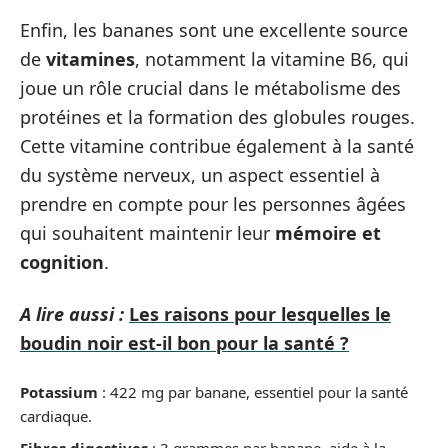
Enfin, les bananes sont une excellente source
de
vitamines
, notamment la vitamine B6, qui
joue un rôle crucial dans le métabolisme des
protéines et la formation des globules rouges.
Cette vitamine contribue également à la santé
du système nerveux, un aspect essentiel à
prendre en compte pour les personnes âgées
qui souhaitent maintenir leur
mémoire et
cognition
.
A lire aussi :
Les raisons pour lesquelles le
boudin noir est-il bon pour la santé ?
Potassium
: 422 mg par banane, essentiel pour la santé
cardiaque.
Fibres digestives
: 3 grammes par banane, aide à la