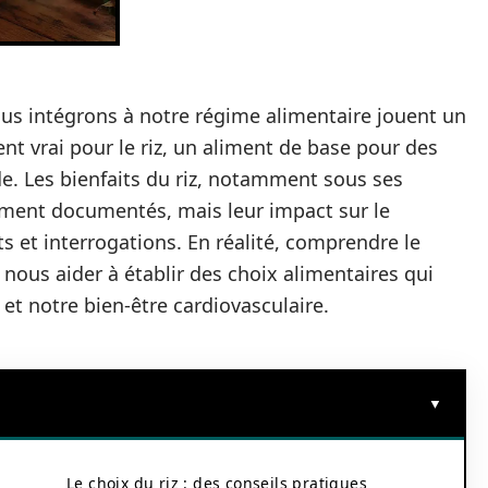
ous intégrons à notre régime alimentaire jouent un
ment vrai pour le riz, un aliment de base pour des
e. Les bienfaits du riz, notamment sous ses
ement documentés, mais leur impact sur le
s et interrogations. En réalité, comprendre le
t nous aider à établir des choix alimentaires qui
 et notre bien-être cardiovasculaire.
Le choix du riz : des conseils pratiques