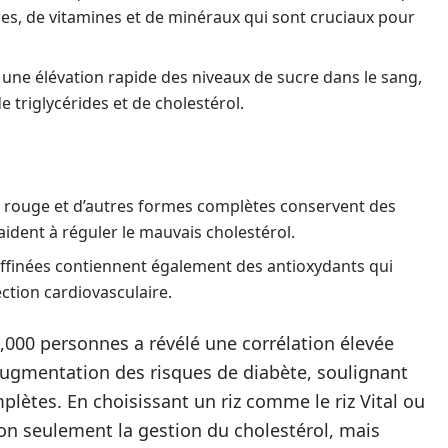
ibres, de vitamines et de minéraux qui sont cruciaux pour
e une élévation rapide des niveaux de sucre dans le sang,
e triglycérides et de cholestérol.
 riz rouge et d’autres formes complètes conservent des
ident à réguler le mauvais cholestérol.
raffinées contiennent également des antioxydants qui
ction cardiovasculaire.
000 personnes a révélé une corrélation élevée
’augmentation des risques de diabète, soulignant
plètes. En choisissant un riz comme le riz Vital ou
 non seulement la gestion du cholestérol, mais