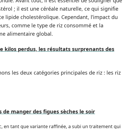
ndie. Avant tout, il est essentiel de souligner que
érol ; il est une céréale naturelle, ce qui signifie
e lipide cholestérolique. Cependant, l’impact du
teurs, comme le type de riz consommé et la
me alimentaire global.
e kilos perdus, les résultats surprenants des
s les deux catégories principales de riz : les riz
s de manger des figues sèches le soir
, en tant que variante raffinée, a subi un traitement qui