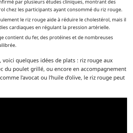
nfirmé par plusieurs études cliniques, montrant des
érol chez les participants ayant consommé du riz rouge.
lement le riz rouge aide à réduire le cholestérol, mais il
es cardiaques en régulant la pression artérielle.
ge contient du fer, des protéines et de nombreuses
ilibrée.
, voici quelques idées de plats : riz rouge aux
vec du poulet grillé, ou encore en accompagnement
comme l’avocat ou l’huile d’olive, le riz rouge peut