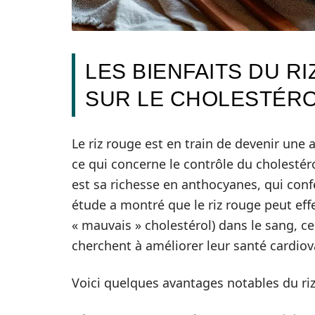
LES BIENFAITS DU R
SUR LE CHOLESTÉR
Le riz rouge est en train de devenir une 
ce qui concerne le contrôle du cholestér
est sa richesse en anthocyanes, qui conf
étude a montré que le riz rouge peut effe
« mauvais » cholestérol) dans le sang, ce
cherchent à améliorer leur santé cardiov
Voici quelques avantages notables du riz