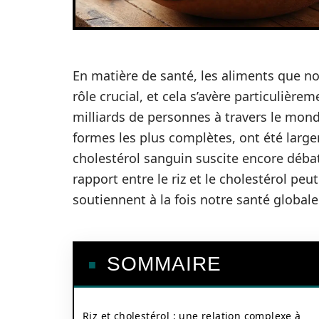
En matière de santé, les aliments que n
rôle crucial, et cela s’avère particulière
milliards de personnes à travers le mond
formes les plus complètes, ont été larg
cholestérol sanguin suscite encore débat
rapport entre le riz et le cholestérol peu
soutiennent à la fois notre santé globale
SOMMAIRE
Riz et cholestérol : une relation complexe à