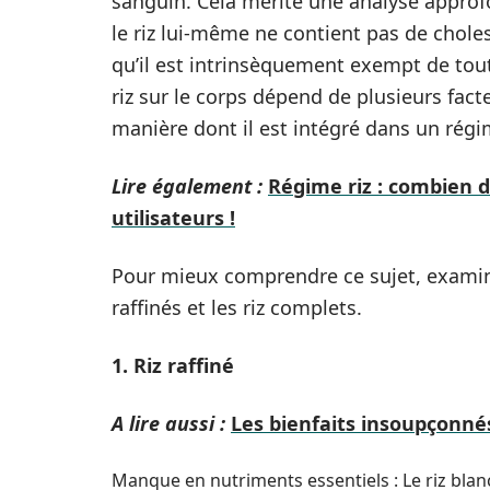
sanguin. Cela mérite une analyse approfo
le riz lui-même ne contient pas de cholest
qu’il est intrinsèquement exempt de tout
riz sur le corps dépend de plusieurs fac
manière dont il est intégré dans un régi
Lire également :
Régime riz : combien d
utilisateurs !
Pour mieux comprendre ce sujet, examinon
raffinés et les riz complets.
1. Riz raffiné
A lire aussi :
Les bienfaits insoupçonné
Manque en nutriments essentiels : Le riz blanc