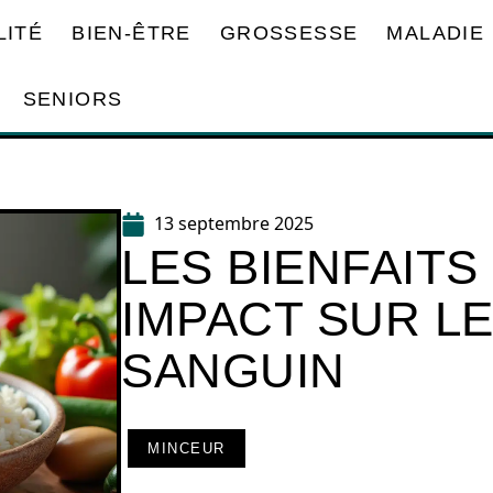
LITÉ
BIEN-ÊTRE
GROSSESSE
MALADIE
SENIORS
13 septembre 2025
LES BIENFAITS
IMPACT SUR L
SANGUIN
MINCEUR