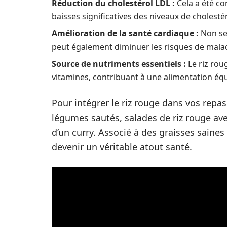
Réduction du cholestérol LDL :
Cela a été co
baisses significatives des niveaux de cholest
Amélioration de la santé cardiaque :
Non seu
peut également diminuer les risques de maladi
Source de nutriments essentiels :
Le riz rou
vitamines, contribuant à une alimentation équ
Pour intégrer le riz rouge dans vos repas
légumes sautés, salades de riz rouge a
d’un curry. Associé à des graisses saines 
devenir un véritable atout santé.