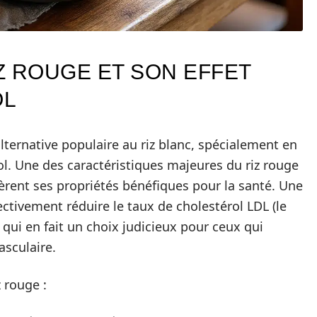
IZ ROUGE ET SON EFFET
OL
alternative populaire au riz blanc, spécialement en
ol. Une des caractéristiques majeures du riz rouge
èrent ses propriétés bénéfiques pour la santé. Une
ctivement réduire le taux de cholestérol LDL (le
 qui en fait un choix judicieux pour ceux qui
asculaire.
 rouge :