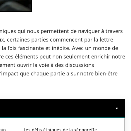
miques qui nous permettent de naviguer à travers
x, certaines parties commencent par la lettre
 la fois fascinante et inédite. Avec un monde de
tre ces éléments peut non seulement enrichir notre
ment ouvrir la voie à des discussions
t l’impact que chaque partie a sur notre bien-être
ain
Les défis éthiques de la xénogreffe