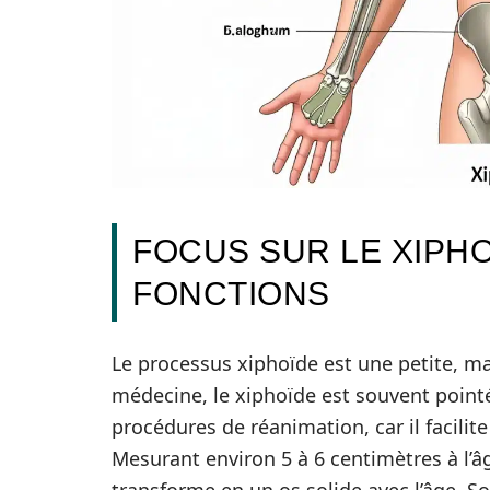
FOCUS SUR LE XIPHO
FONCTIONS
Le processus xiphoïde est une petite, mai
médecine, le xiphoïde est souvent poin
procédures de réanimation, car il facilit
Mesurant environ 5 à 6 centimètres à l’âge