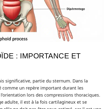
ÏDE : IMPORTANCE ET
s significative, partie du sternum. Dans la
té comme un repère important durant les
e l’orientation lors des compressions thoraciques.
 adulte, il est à la fois cartilagineux et se