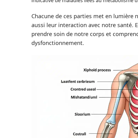
indicative de maladies liées au métabolisme de
Chacune de ces parties met en lumière 
aussi leur interaction avec notre santé.
prendre soin de notre corps et comprendr
dysfonctionnement.