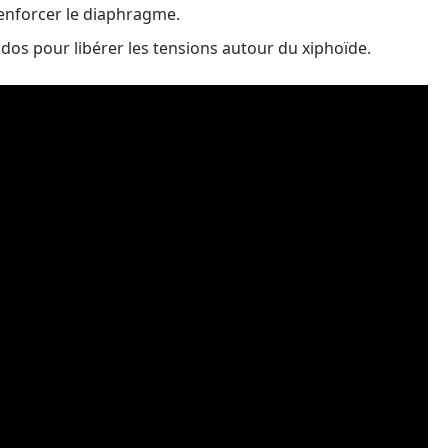
enforcer le diaphragme.
u dos pour libérer les tensions autour du xiphoïde.