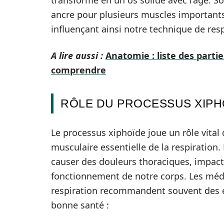
transforme en un os solide avec l’âge. So
ancre pour plusieurs muscles importants
influençant ainsi notre technique de resp
A lire aussi :
Anatomie : liste des part
comprendre
RÔLE DU PROCESSUS XIPHO
Le processus xiphoïde joue un rôle vital
musculaire essentielle de la respiration. 
causer des douleurs thoraciques, impacte
fonctionnement de notre corps. Les médec
respiration recommandent souvent des e
bonne santé :