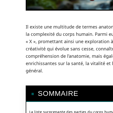
Il existe une multitude de termes anato
la complexité du corps humain. Parmi eu
« X », promettant ainsi une exploration à
créativité qui évolue sans cesse, connaî
compréhension de l’anatomie, mais égale
enrichissantes sur la santé, la vitalité e
général.
SOMMAIRE
La liste surprenante des parties du corps hum