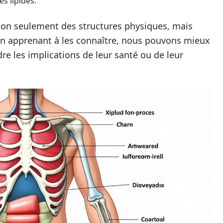
s lipides.
non seulement des structures physiques, mais
 En apprenant à les connaître, nous pouvons mieux
e les implications de leur santé ou de leur