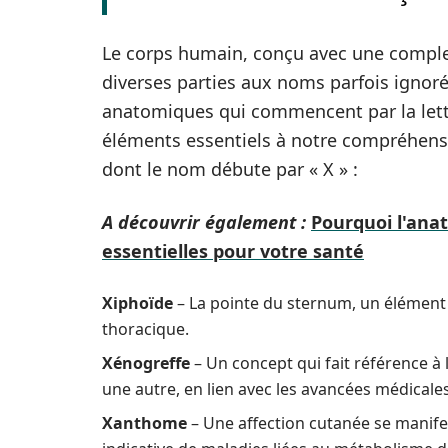
Le corps humain, conçu avec une comple
diverses parties aux noms parfois ignorés
anatomiques qui commencent par la lettre
éléments essentiels à notre compréhensi
dont le nom débute par « X » :
A découvrir également :
Pourquoi l'ana
essentielles pour votre santé
Xiphoïde
– La pointe du sternum, un élément 
thoracique.
Xénogreffe
– Un concept qui fait référence à 
une autre, en lien avec les avancées médicales
Xanthome
– Une affection cutanée se manife