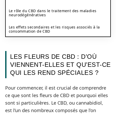
Le rôle du CBD dans le traitement des maladies
neurodégénératives
Les effets secondaires et les risques associés à la
consommation de CBD
LES FLEURS DE CBD : D’OÙ
VIENNENT-ELLES ET QU’EST-CE
QUI LES REND SPÉCIALES ?
Pour commencer, il est crucial de comprendre
ce que sont les fleurs de CBD et pourquoi elles
sont si particulières. Le CBD, ou cannabidiol,
est l’un des nombreux composés que l’on