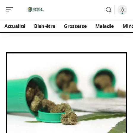
Actualité
Bien-être
Grossesse
Maladie
Min