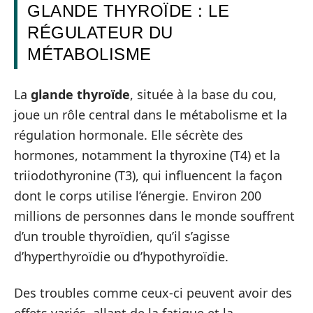
GLANDE THYROÏDE : LE
RÉGULATEUR DU
MÉTABOLISME
La
glande thyroïde
, située à la base du cou,
joue un rôle central dans le métabolisme et la
régulation hormonale. Elle sécrète des
hormones, notamment la thyroxine (T4) et la
triiodothyronine (T3), qui influencent la façon
dont le corps utilise l’énergie. Environ 200
millions de personnes dans le monde souffrent
d’un trouble thyroïdien, qu’il s’agisse
d’hyperthyroïdie ou d’hypothyroïdie.
Des troubles comme ceux-ci peuvent avoir des
effets variés, allant de la fatigue et la