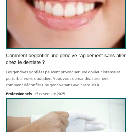
Comment dégonfler une gencive rapidement sans aller
chez le dentiste ?
Les gencives gonflées peuvent provoquer une douleur intense et
perturber votre quotidien. Vous vous demandez sûrement
comment dégonfler une gencive sans avoir recours à
…
Professionnels
15 novembre 2025