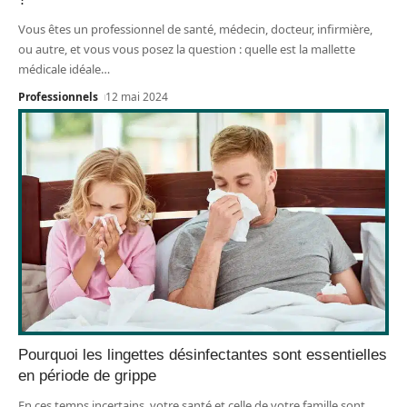
Vous êtes un professionnel de santé, médecin, docteur, infirmière,
ou autre, et vous vous posez la question : quelle est la mallette
médicale idéale
…
Professionnels
12 mai 2024
Pourquoi les lingettes désinfectantes sont essentielles
en période de grippe
En ces temps incertains, votre santé et celle de votre famille sont