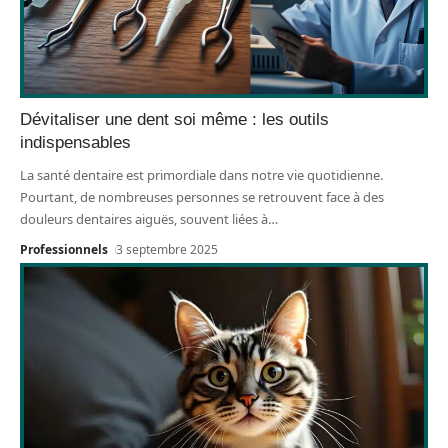
Dévitaliser une dent soi même : les outils
indispensables
La santé dentaire est primordiale dans notre vie quotidienne.
Pourtant, de nombreuses personnes se retrouvent face à des
douleurs dentaires aiguës, souvent liées à
…
Professionnels
3 septembre 2025