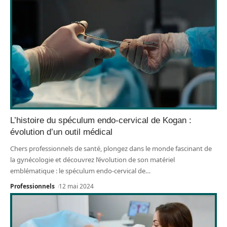
L’histoire du spéculum endo-cervical de Kogan :
évolution d’un outil médical
Chers professionnels de santé, plongez dans le monde fascinant de
la gynécologie et découvrez l’évolution de son matériel
emblématique : le spéculum endo-cervical de
…
Professionnels
12 mai 2024