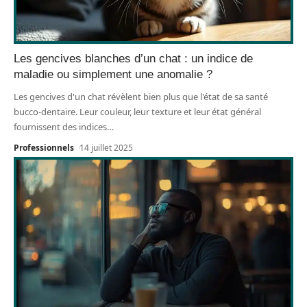
Les gencives blanches d’un chat : un indice de
maladie ou simplement une anomalie ?
Les gencives d'un chat révèlent bien plus que l'état de sa santé
bucco-dentaire. Leur couleur, leur texture et leur état général
fournissent des indices
…
Professionnels
14 juillet 2025