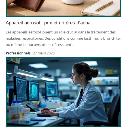
Appareil aérosol : prix et critères d’achat
Les appareils aérosol jouent un rôle crucial dans le traitement des
maladies respiratoires. Des conditions comme l’asthme, la bronchite,
ou même la mucoviscidose nécessitent
…
Professionnels
27 mars 2026